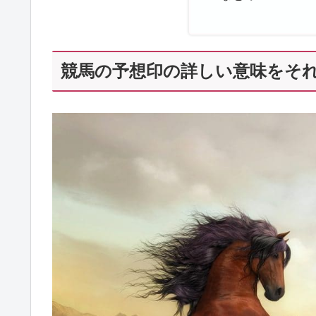
競馬の予想印の詳しい意味をそ