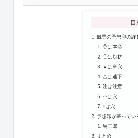
目
競馬の予想印の詳
◎は本命
◯は対抗
▲は単穴
△は連下
注は注意
☆は穴
×は穴
予想印が載ってい
馬三郎
まとめ