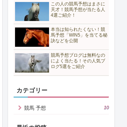
この人の競馬予想はまさに
天才！競馬予想が当たる人
4選ご紹介！
本当は知られたくない！競
馬予想「WIN5」を当てる秘
訣などを公開
競馬予想ブログは無料なの
によく当たる！その人気ブ
ログ5選をご紹介
カテゴリー
10
競馬 予想