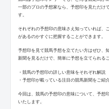
一部のプロの予想家なら、予想印を見ただけ
す。
それぞれの予想印の意味さえ知っていれば、
があるのかすぐに把握することができます。
予想印を見て競馬予想を立てたい方はぜひ、
新聞を見るだけで、簡単に予想を立てられる
・競馬の予想印の詳しい意味をそれぞれ解説
・予想印が載っている注目の競馬新聞をご紹
今回は、競馬の予想印の意味について、予想
いたします。