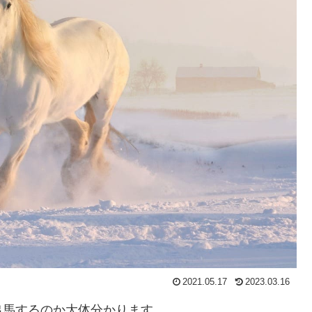
2021.05.17
2023.03.16
出馬するのか大体分かります。