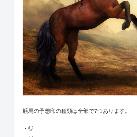
競馬の予想印の種類は全部で7つあります。
・◎