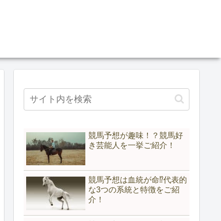
競馬予想が趣味！？競馬好
き芸能人を一挙ご紹介！
競馬予想は血統が命⁉代表的
な3つの系統と特徴をご紹
介！