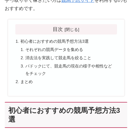
手っ取り早く稼ぎたい方は
競馬予想サイト
を利用するのも
おすすめです。
目次
初心者におすすめの競馬予想方法3選
それぞれの競馬データを集める
消去法を実践して競走馬を絞ること
パドックにて、競走馬の現在の様子や相性など
をチェック
まとめ
初心者におすすめの競馬予想方法3
選