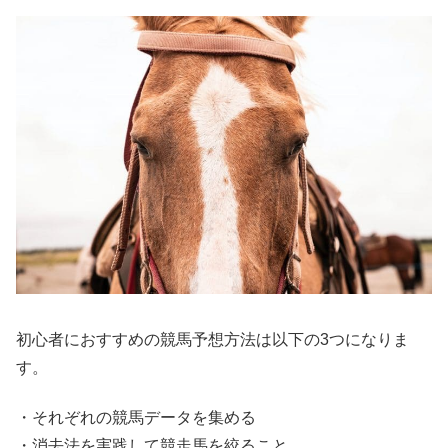
初心者におすすめの競馬予想方法は以下の3つになりま
す。
・それぞれの競馬データを集める
・消去法を実践して競走馬を絞ること