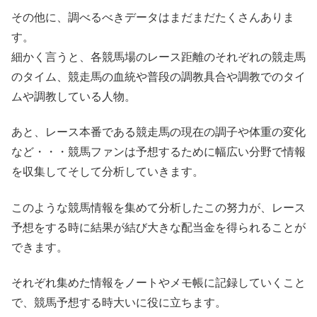
その他に、調べるべきデータはまだまだたくさんありま
す。
細かく言うと、各競馬場のレース距離のそれぞれの競走馬
のタイム、競走馬の血統や普段の調教具合や調教でのタイ
ムや調教している人物。
あと、レース本番である競走馬の現在の調子や体重の変化
など・・・競馬ファンは予想するために幅広い分野で情報
を収集してそして分析していきます。
このような競馬情報を集めて分析したこの努力が、レース
予想をする時に結果が結び大きな配当金を得られることが
できます。
それぞれ集めた情報をノートやメモ帳に記録していくこと
で、競馬予想する時大いに役に立ちます。