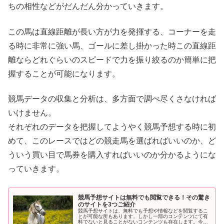
ちの相性などがだんだん分かっていきます。
この馬は直線距離が長い方が力を発揮する、コーナーを走
る時に非常に強い馬、ゴールに差し掛かった時この直線距
離ならどれぐらいのスピードで力を振り絞るのか簡単に把
握することが可能になります。
競馬データの収集と分析は、多方面で調べ尽くさなければ
いけません。
それぞれのデータを把握してようやく競馬予想する時に初
めて、このレースではどの競走馬を選ばればいいのか、ど
ういう買い目で馬券を購入すればいいのか分かるようにな
っていきます。
競馬予想サイトは無料でも閲覧できる！その驚き
のサイトを3つご紹介
競馬予想サイトは、無料でも予想や情報などを閲覧するこ
とが可能な所もあります。しかし一部のコンテンツにて有
料でないと見ることがないコンテンツも存在します。今回