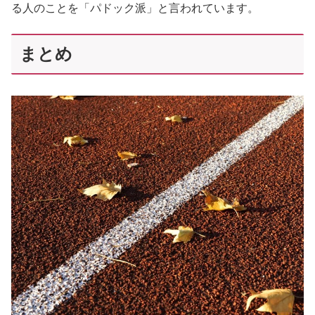
る人のことを「パドック派」と言われています。
まとめ