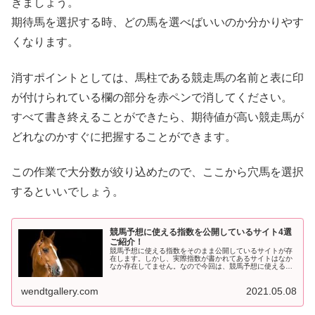
きましょう。
期待馬を選択する時、どの馬を選べばいいのか分かりやす
くなります。
消すポイントとしては、馬柱である競走馬の名前と表に印
が付けられている欄の部分を赤ペンで消してください。
すべて書き終えることができたら、期待値が高い競走馬が
どれなのかすぐに把握することができます。
この作業で大分数が絞り込めたので、ここから穴馬を選択
するといいでしょう。
競馬予想に使える指数を公開しているサイト4選
ご紹介！
競馬予想に使える指数をそのまま公開しているサイトが存
在します。しかし、実際指数が書かれてあるサイトはなか
なか存在してません。なので今回は、競馬予想に使える指
数を公開しているサイトを4つ探し出したのでぜひご参考
ください。
wendtgallery.com
2021.05.08