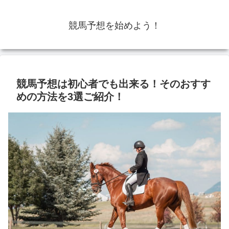
競馬予想を始めよう！
競馬予想は初心者でも出来る！そのおすす
めの方法を3選ご紹介！